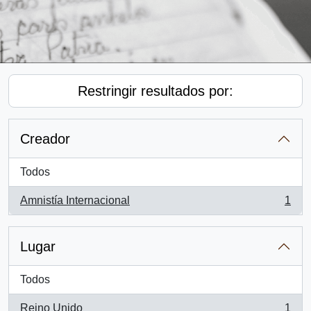
Restringir resultados por:
Creador
Todos
Amnistía Internacional
1
, 1 resultados
Lugar
Todos
Reino Unido
1