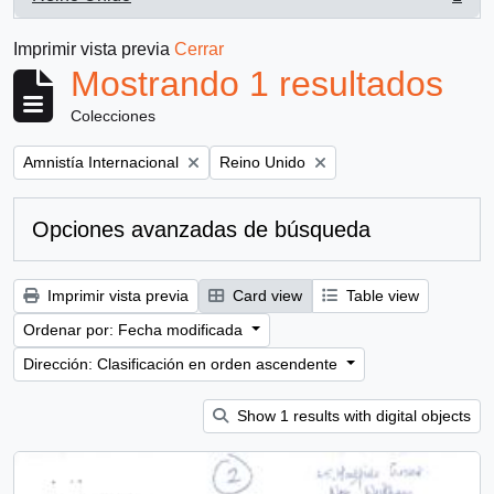
, 1 resultados
Imprimir vista previa
Cerrar
Mostrando 1 resultados
Colecciones
Remove filter:
Remove filter:
Amnistía Internacional
Reino Unido
Opciones avanzadas de búsqueda
Imprimir vista previa
Card view
Table view
Ordenar por: Fecha modificada
Dirección: Clasificación en orden ascendente
Show 1 results with digital objects