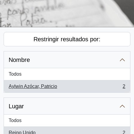
Restringir resultados por:
Nombre
Todos
Aylwin Azócar, Patricio
2
, 2 resultados
Lugar
Todos
Reino Unido
2