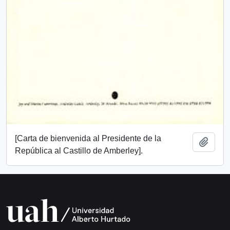
[Carta de bienvenida al Presidente de la
Añadi
República al Castillo de Amberley].