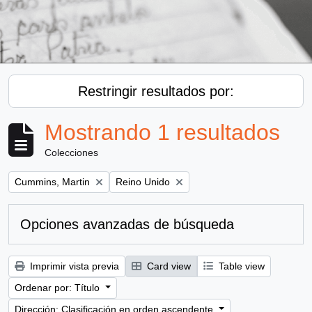
Restringir resultados por:
Mostrando 1 resultados
Colecciones
Remove filter:
Remove filter:
Cummins, Martin
Reino Unido
Opciones avanzadas de búsqueda
Imprimir vista previa
Card view
Table view
Ordenar por: Título
Dirección: Clasificación en orden ascendente