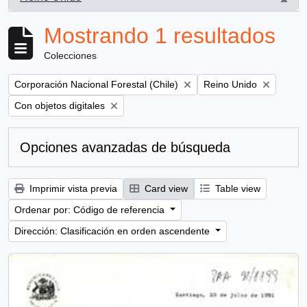
, 1 resultados
Mostrando 1 resultados
Colecciones
Remove filter:
Remove filter:
Corporación Nacional Forestal (Chile)
Reino Unido
Remove filter:
Con objetos digitales
Opciones avanzadas de búsqueda
Imprimir vista previa
Card view
Table view
Ordenar por: Código de referencia
Dirección: Clasificación en orden ascendente