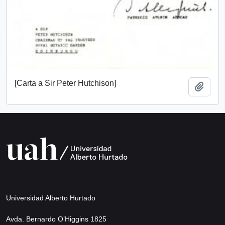
[Carta a Sir Peter Hutchison]
Añadi
Universidad Alberto Hurtado
Avda. Bernardo O’Higgins 1825