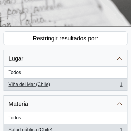
Restringir resultados por:
Lugar
Todos
Viña del Mar (Chile)
1
, 1 resultados
Materia
Todos
Salud pública (Chile)
1