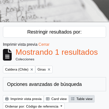
Restringir resultados por:
Imprimir vista previa
Cerrar
Mostrando 1 resultados
Colecciones
Remove filter:
Remove filter:
Caldera (Chile)
Giras
Opciones avanzadas de búsqueda
Imprimir vista previa
Card view
Table view
Ordenar por: Código de referencia