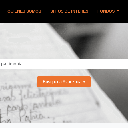
QUIENES SOMOS
SITIOS DE INTERÉS
FONDOS
Búsqueda Avanzada »