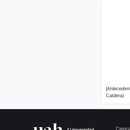
[Anteceden
Caldera)
Cienci