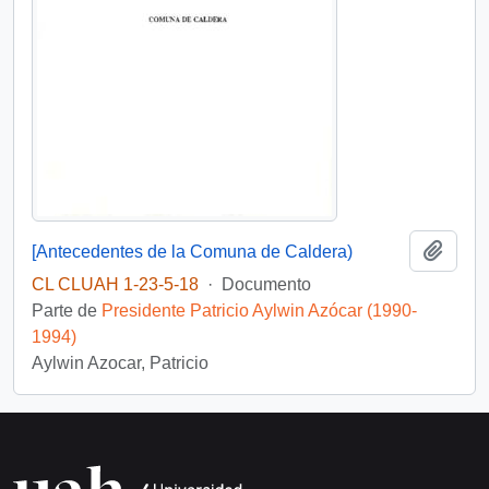
Añadi
[Antecedentes de la Comuna de Caldera)
CL CLUAH 1-23-5-18
·
Documento
Parte de
Presidente Patricio Aylwin Azócar (1990-
1994)
Aylwin Azocar, Patricio