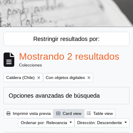
Restringir resultados por:
Mostrando 2 resultados
Colecciones
Remove filter:
Remove filter:
Caldera (Chile)
Con objetos digitales
Opciones avanzadas de búsqueda
Imprimir vista previa
Card view
Table view
Ordenar por: Relevancia
Dirección: Descendente