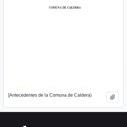
[Antecedentes de la Comuna de Caldera)
Añadi