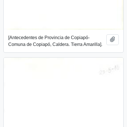
[Antecedentes de Provincia de Copiapó-
Añadi
Comuna de Copiapó, Caldera. Tierra Amarilla].