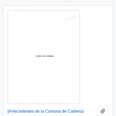
Add t
[Antecedentes de la Comuna de Caldera)