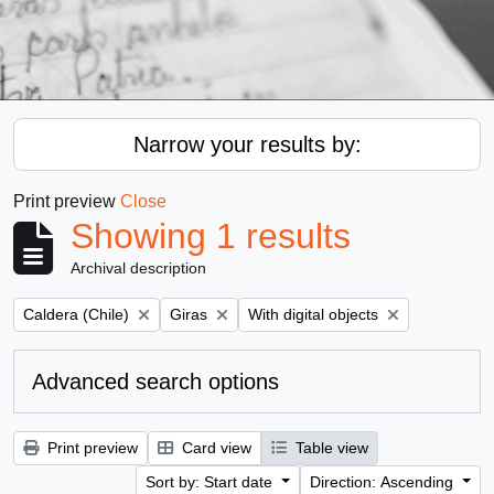
Narrow your results by:
Print preview
Close
Showing 1 results
Archival description
Remove filter:
Remove filter:
Remove filter:
Caldera (Chile)
Giras
With digital objects
Advanced search options
Print preview
Card view
Table view
Sort by: Start date
Direction: Ascending