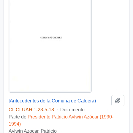
Añadi
[Antecedentes de la Comuna de Caldera)
CL CLUAH 1-23-5-18
·
Documento
Parte de
Presidente Patricio Aylwin Azócar (1990-
1994)
Aylwin Azocar, Patricio