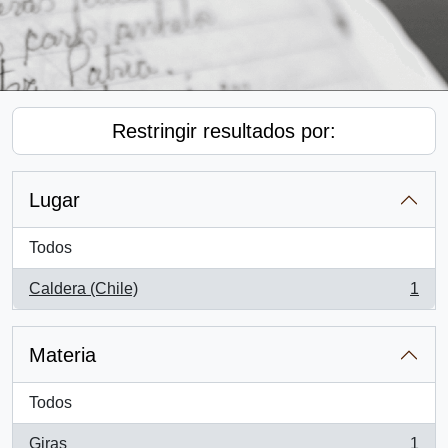
Restringir resultados por:
Lugar
Todos
Caldera (Chile)
1
, 1 resultados
Materia
Todos
Giras
1