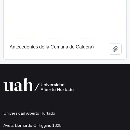
[Antecedentes de la Comuna de Caldera)
Add t
Universidad Alberto Hurtado
Avda. Bernardo O’Higgins 1825