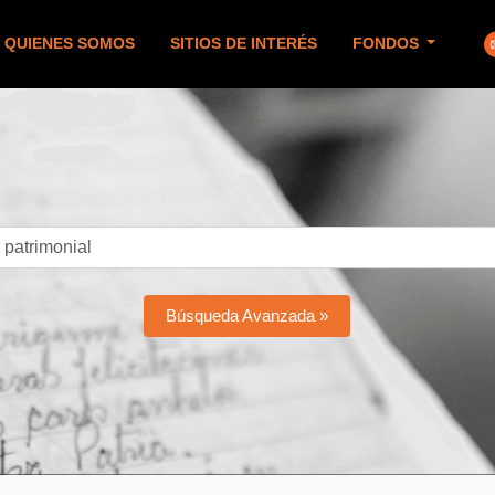
QUIENES SOMOS
SITIOS DE INTERÉS
FONDOS
Búsqueda Avanzada »