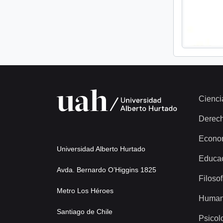
Cienci
Derec
Econo
Universidad Alberto Hurtado
Educa
Avda. Bernardo O’Higgins 1825
Filosof
Metro Los Héroes
Human
Santiago de Chile
Psicol