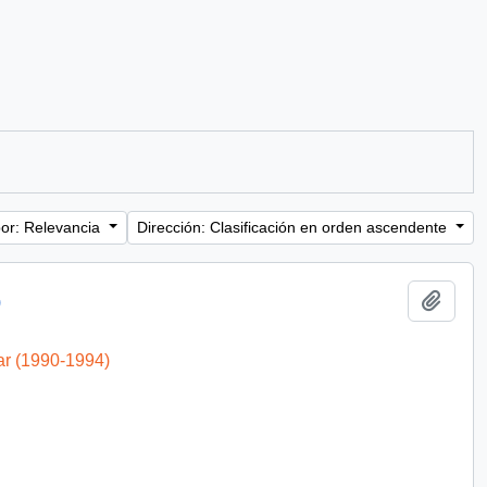
or: Relevancia
Dirección: Clasificación en orden ascendente
Añadi
)
ar (1990-1994)