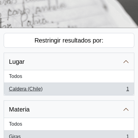
Restringir resultados por:
Lugar
Todos
Caldera (Chile)
1
, 1 resultados
Materia
Todos
Giras
1