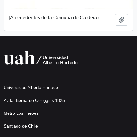
[Antecedentes de la Comuna de Caldera)
Añadi
Universidad Alberto Hurtado
Avda. Bernardo O’Higgins 1825
Metro Los Héroes
Santiago de Chile