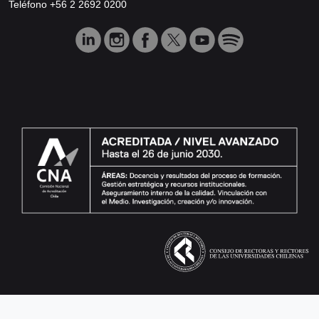
Teléfono +56 2 2692 0200