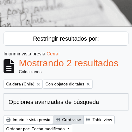
Restringir resultados por:
Imprimir vista previa
Cerrar
Mostrando 2 resultados
Colecciones
Remove filter:
Remove filter:
Caldera (Chile)
Con objetos digitales
Opciones avanzadas de búsqueda
Imprimir vista previa
Card view
Table view
Ordenar por: Fecha modificada