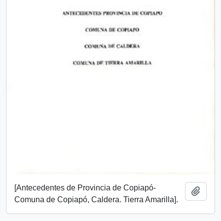
[Antecedentes de Provincia de Copiapó-
Añadi
Comuna de Copiapó, Caldera. Tierra Amarilla].