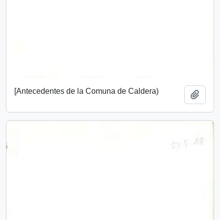
[Antecedentes de la Comuna de Caldera)
Añadi