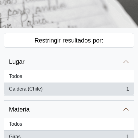
Restringir resultados por:
Lugar
Todos
Caldera (Chile)
1
, 1 resultados
Materia
Todos
Giras
1