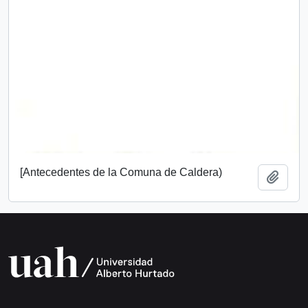
[Antecedentes de la Comuna de Caldera)
Añadi