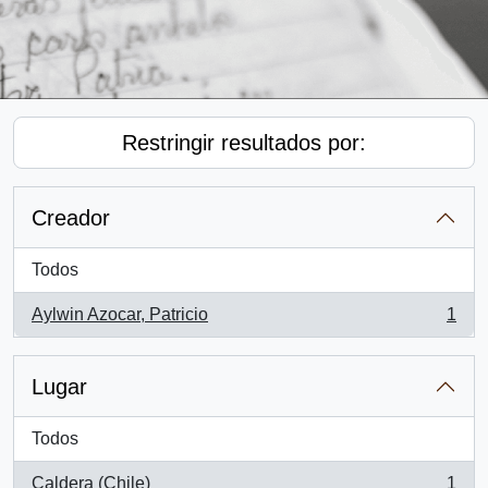
Restringir resultados por:
Creador
Todos
Aylwin Azocar, Patricio
1
, 1 resultados
Lugar
Todos
Caldera (Chile)
1