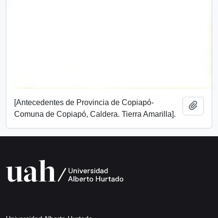
[Antecedentes de Provincia de Copiapó-
Añadi
Comuna de Copiapó, Caldera. Tierra Amarilla].