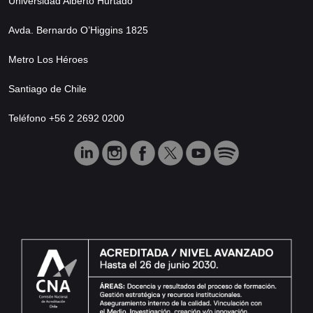
Universidad Alberto Hurtado
Avda. Bernardo O’Higgins 1825
Metro Los Héroes
Santiago de Chile
Teléfono +56 2 2692 0200