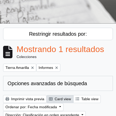
Restringir resultados por:
Mostrando 1 resultados
Colecciones
Remove filter:
Remove filter:
Tierra Amarilla
Informes
Opciones avanzadas de búsqueda
Imprimir vista previa
Card view
Table view
Ordenar por: Fecha modificada
Dirección: Clasificación en orden ascendente