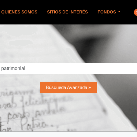
QUIENES SOMOS
SITIOS DE INTERÉS
FONDOS
Búsqueda Avanzada »