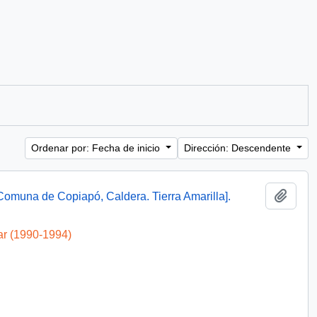
Ordenar por: Fecha de inicio
Dirección: Descendente
Añadi
omuna de Copiapó, Caldera. Tierra Amarilla].
ar (1990-1994)