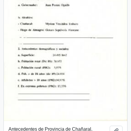
Antecedentes de Provincia de Chañaral.
Añadi