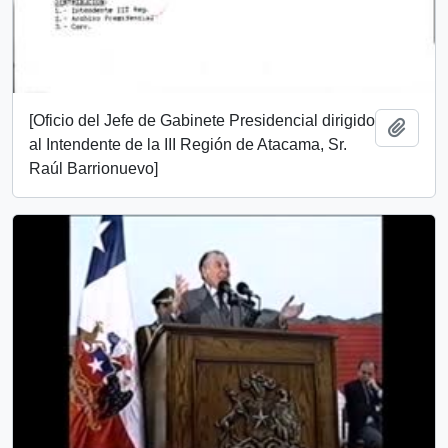
[Oficio del Jefe de Gabinete Presidencial dirigido
Añadi
al Intendente de la III Región de Atacama, Sr.
Raúl Barrionuevo]