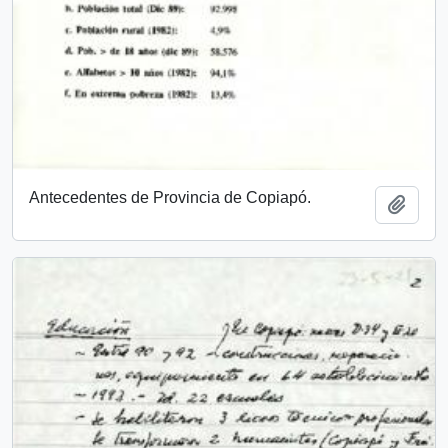
Antecedentes de Provincia de Copiapó.
Añadi