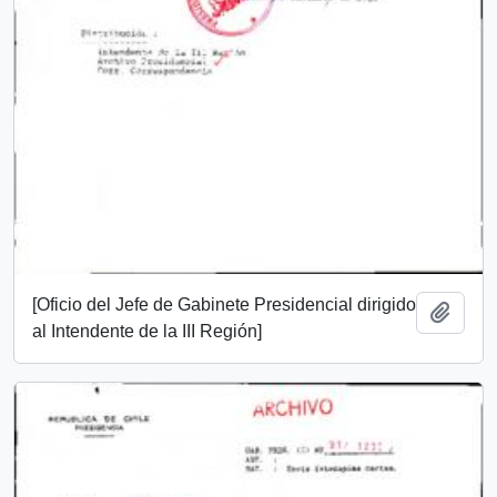
[Oficio del Jefe de Gabinete Presidencial dirigido
Añadi
al Intendente de la III Región]