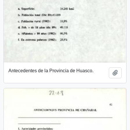
Antecedentes de la Provincia de Huasco.
Añadi