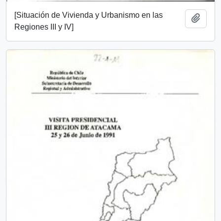
[Situación de Vivienda y Urbanismo en las
Añadi
Regiones III y IV]