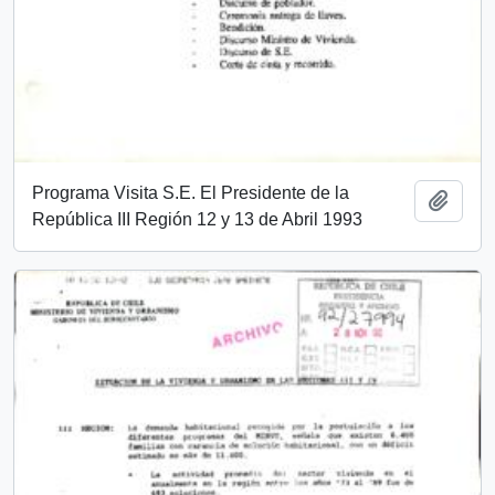
Programa Visita S.E. El Presidente de la
Añadi
República III Región 12 y 13 de Abril 1993