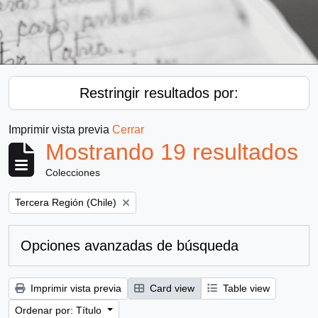
Restringir resultados por:
Imprimir vista previa
Cerrar
Mostrando 19 resultados
Colecciones
Remove filter:
Tercera Región (Chile)
Opciones avanzadas de búsqueda
Imprimir vista previa
Card view
Table view
Ordenar por: Título