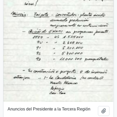
Anuncios del Presidente a la Tercera Región
Añadi