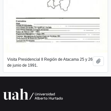
Visita Presidencial II Región de Atacama 25 y 26
Añadi
de junio de 1991.