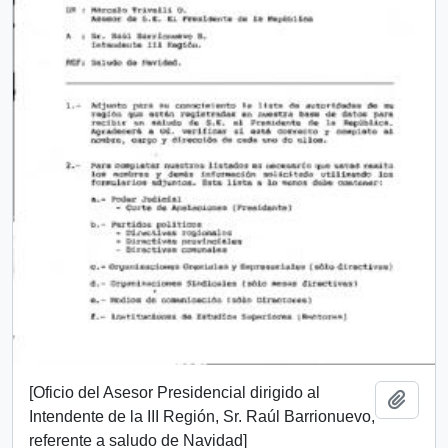
[Oficio del Asesor Presidencial dirigido al
Añadi
Intendente de la III Región, Sr. Raúl Barrionuevo,
referente a saludo de Navidad]