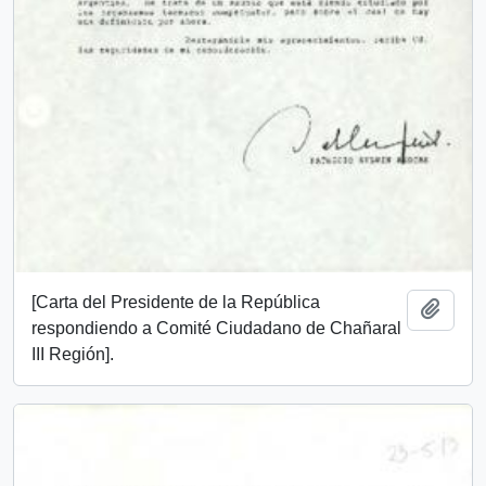
[Carta del Presidente de la República
Añadi
respondiendo a Comité Ciudadano de Chañaral
III Región].