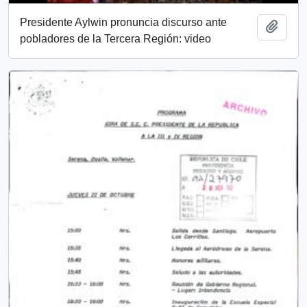
Presidente Aylwin pronuncia discurso ante
Añadi
pobladores de la Tercera Región: video