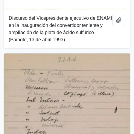
Discurso del Vicepresidente ejecutivo de ENAMI
Añadi
en la Inauguración del convertidor teniente y
ampliación de la plata de ácido sulfúrico
(Paipote, 13 de abril 1993).