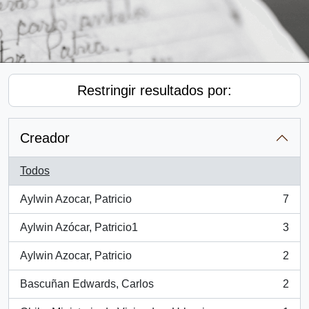
Restringir resultados por:
Creador
Todos
Aylwin Azocar, Patricio
7
, 7 resultados
Aylwin Azócar, Patricio1
3
, 3 resultados
Aylwin Azocar, Patricio
2
, 2 resultados
Bascuñan Edwards, Carlos
2
, 2 resultados