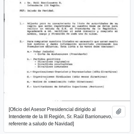
[Oficio del Asesor Presidencial dirigido al
Añadi
Intendente de la III Región, Sr. Raúl Barrionuevo,
referente a saludo de Navidad]