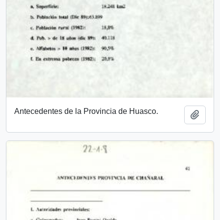
Antecedentes de la Provincia de Huasco.
Añadi