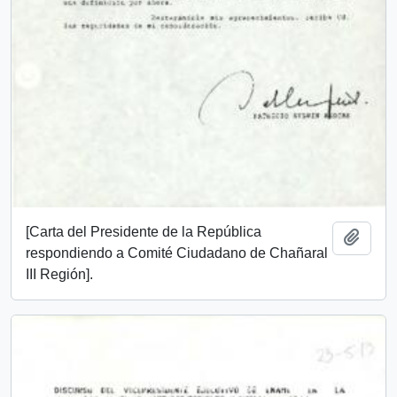
[Carta del Presidente de la República
Añadi
respondiendo a Comité Ciudadano de Chañaral
III Región].