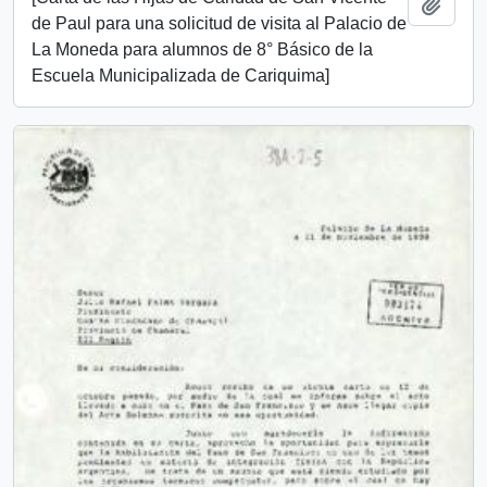
Añadi
de Paul para una solicitud de visita al Palacio de
La Moneda para alumnos de 8° Básico de la
Escuela Municipalizada de Cariquima]