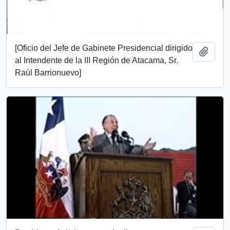
[Oficio del Jefe de Gabinete Presidencial dirigido
Añadi
al Intendente de la III Región de Atacama, Sr.
Raúl Barrionuevo]