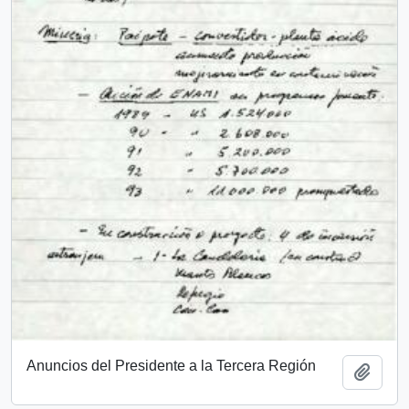
Anuncios del Presidente a la Tercera Región
Añadi