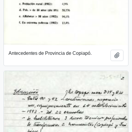
Antecedentes de Provincia de Copiapó.
Añadi