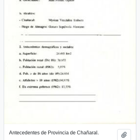
Antecedentes de Provincia de Chañaral.
Añadi