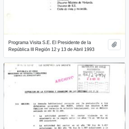
Programa Visita S.E. El Presidente de la
Añadi
República III Región 12 y 13 de Abril 1993