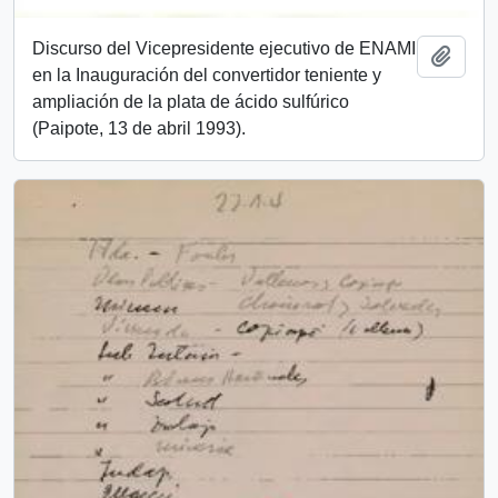
Discurso del Vicepresidente ejecutivo de ENAMI
Añadi
en la Inauguración del convertidor teniente y
ampliación de la plata de ácido sulfúrico
(Paipote, 13 de abril 1993).