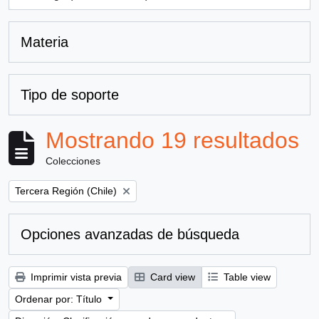
, 1 resultados
Materia
Tipo de soporte
Mostrando 19 resultados
Colecciones
Remove filter:
Tercera Región (Chile)
Opciones avanzadas de búsqueda
Imprimir vista previa
Card view
Table view
Ordenar por: Título