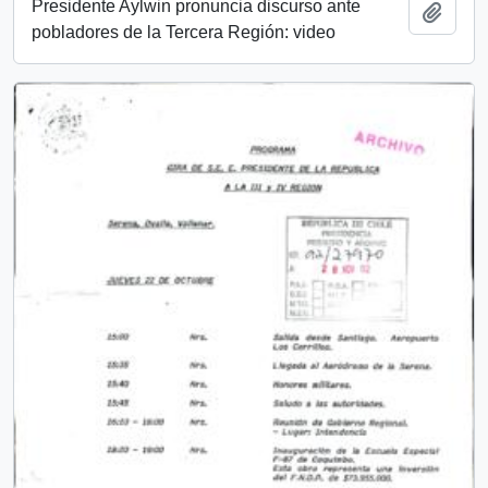
Presidente Aylwin pronuncia discurso ante
Añadi
pobladores de la Tercera Región: video