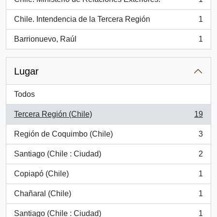
, 1 resultados
Chile. Intendencia de la Tercera Región
1
, 1 resultados
Barrionuevo, Raúl
1
, 1 resultados
Lugar
Todos
Tercera Región (Chile)
19
, 19 resultados
Región de Coquimbo (Chile)
3
, 3 resultados
Santiago (Chile : Ciudad)
2
, 2 resultados
Copiapó (Chile)
1
, 1 resultados
Chañaral (Chile)
1
, 1 resultados
Santiago (Chile : Ciudad)
1