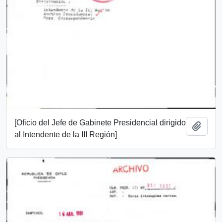
[Oficio del Jefe de Gabinete Presidencial dirigido
Añadi
al Intendente de la III Región]