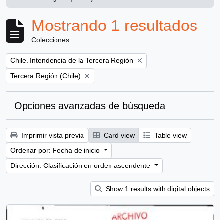
, 1 resultados
Mostrando 1 resultados
Colecciones
Remove filter:
Chile. Intendencia de la Tercera Región
Remove filter:
Tercera Región (Chile)
Opciones avanzadas de búsqueda
Imprimir vista previa
Card view
Table view
Ordenar por: Fecha de inicio
Dirección: Clasificación en orden ascendente
Show 1 results with digital objects