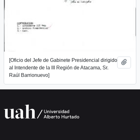
[Oficio del Jefe de Gabinete Presidencial dirigido
Añadi
al Intendente de la III Región de Atacama, Sr.
Raúl Barrionuevo]