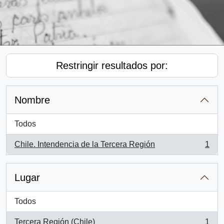
Restringir resultados por:
Nombre
Todos
Chile. Intendencia de la Tercera Región
1
, 1 resultados
Lugar
Todos
Tercera Región (Chile)
1