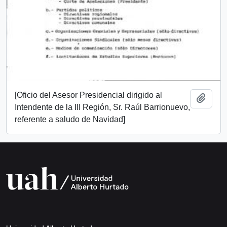
[Oficio del Asesor Presidencial dirigido al
Add t
Intendente de la III Región, Sr. Raúl Barrionuevo,
referente a saludo de Navidad]