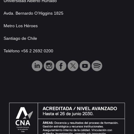
Universidad Alberto Hurtado
Avda. Bernardo O’Higgins 1825
Metro Los Héroes
Santiago de Chile
Teléfono +56 2 2692 0200