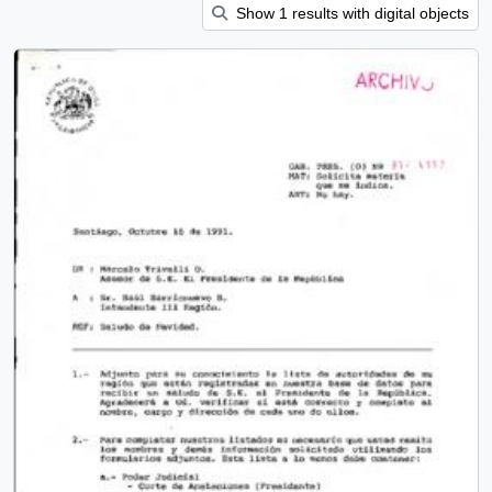
Show 1 results with digital objects