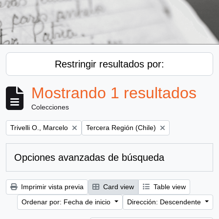
Restringir resultados por:
Mostrando 1 resultados
Colecciones
Remove filter:
Remove filter:
Trivelli O., Marcelo
Tercera Región (Chile)
Opciones avanzadas de búsqueda
Imprimir vista previa
Card view
Table view
Ordenar por: Fecha de inicio
Dirección: Descendente