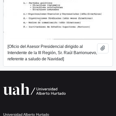
[Oficio del Asesor Presidencial dirigido al
Añadi
Intendente de la III Región, Sr. Raúl Barrionuevo,
referente a saludo de Navidad]
Universidad Alberto Hurtado