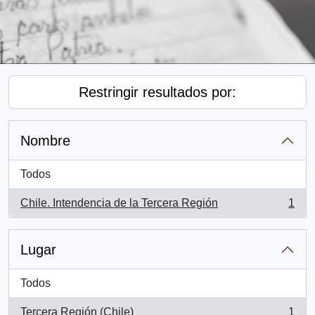
Restringir resultados por:
Nombre
Todos
Chile. Intendencia de la Tercera Región
1
, 1 resultados
Lugar
Todos
Tercera Región (Chile)
1