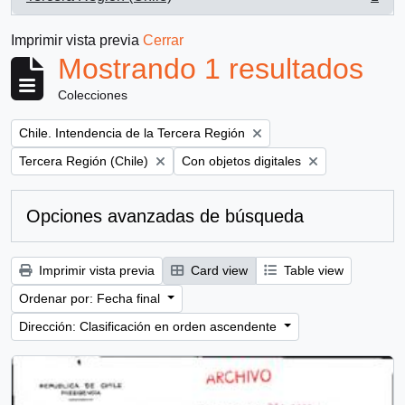
, 1 resultados
Imprimir vista previa
Cerrar
Mostrando 1 resultados
Colecciones
Remove filter:
Chile. Intendencia de la Tercera Región
Remove filter:
Remove filter:
Tercera Región (Chile)
Con objetos digitales
Opciones avanzadas de búsqueda
Imprimir vista previa
Card view
Table view
Ordenar por: Fecha final
Dirección: Clasificación en orden ascendente