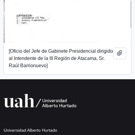
[Oficio del Jefe de Gabinete Presidencial dirigido
Añadi
al Intendente de la III Región de Atacama, Sr.
Raúl Barrionuevo]
Universidad Alberto Hurtado