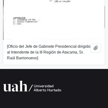
[Oficio del Jefe de Gabinete Presidencial dirigido
Añadi
al Intendente de la III Región de Atacama, Sr.
Raúl Barrionuevo]