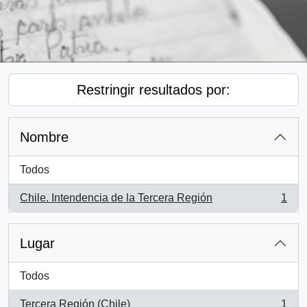
Restringir resultados por:
Nombre
Todos
Chile. Intendencia de la Tercera Región
1
, 1 resultados
Lugar
Todos
Tercera Región (Chile)
1