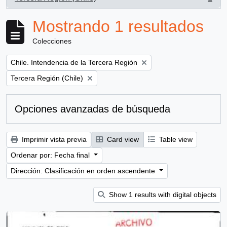
, 1 resultados
Mostrando 1 resultados
Colecciones
Remove filter:
Chile. Intendencia de la Tercera Región
Remove filter:
Tercera Región (Chile)
Opciones avanzadas de búsqueda
Imprimir vista previa
Card view
Table view
Ordenar por: Fecha final
Dirección: Clasificación en orden ascendente
Show 1 results with digital objects