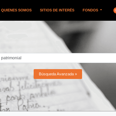
QUIENES SOMOS
SITIOS DE INTERÉS
FONDOS
Búsqueda Avanzada »