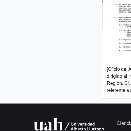
[Oficio del
dirigido al I
Región, Sr.
referente a
Cienci