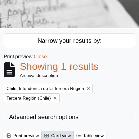
Narrow your results by:
Print preview
Close
Showing 1 results
Archival description
Remove filter:
Chile. Intendencia de la Tercera Región
Remove filter:
Tercera Región (Chile)
Advanced search options
Print preview
Card view
Table view