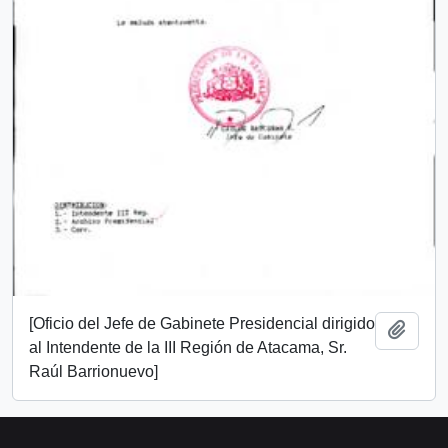
[Oficio del Jefe de Gabinete Presidencial dirigido
Add t
al Intendente de la III Región de Atacama, Sr.
Raúl Barrionuevo]