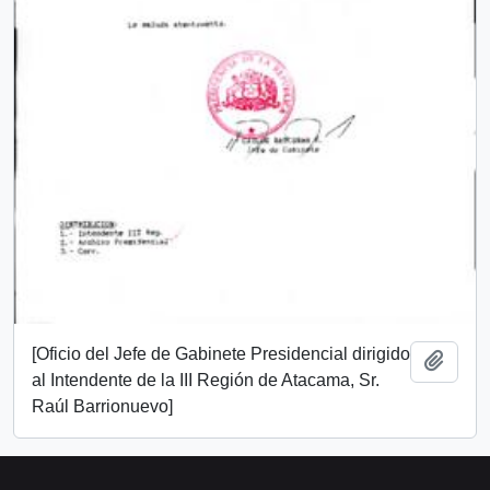
[Oficio del Jefe de Gabinete Presidencial dirigido
Añadi
al Intendente de la III Región de Atacama, Sr.
Raúl Barrionuevo]