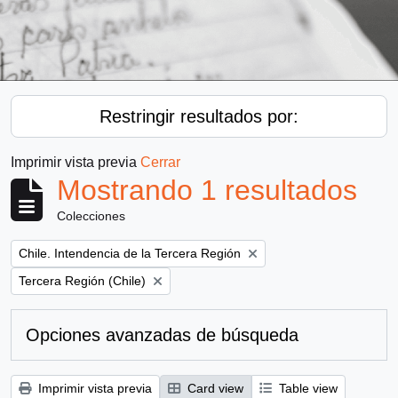
Restringir resultados por:
Imprimir vista previa
Cerrar
Mostrando 1 resultados
Colecciones
Remove filter:
Chile. Intendencia de la Tercera Región
Remove filter:
Tercera Región (Chile)
Opciones avanzadas de búsqueda
Imprimir vista previa
Card view
Table view