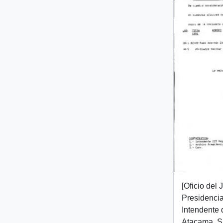
[Oficio del
Presidencial
Intendente 
Atacama, Sr