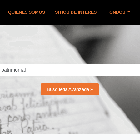
QUIENES SOMOS
SITIOS DE INTERÉS
FONDOS
Búsqueda Avanzada »