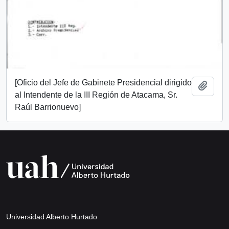
[Oficio del Jefe de Gabinete Presidencial dirigido
Add t
al Intendente de la III Región de Atacama, Sr.
Raúl Barrionuevo]
Universidad Alberto Hurtado