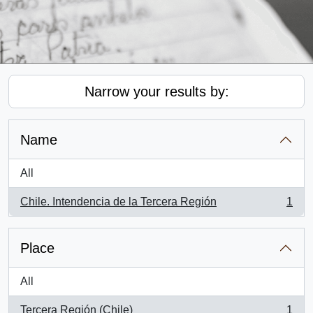
Narrow your results by:
Name
All
Chile. Intendencia de la Tercera Región
1
, 1 results
Place
All
Tercera Región (Chile)
1