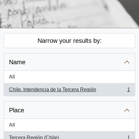
Narrow your results by:
Name
All
Chile. Intendencia de la Tercera Región
1
, 1 results
Place
All
Tercera Región (Chile)
1