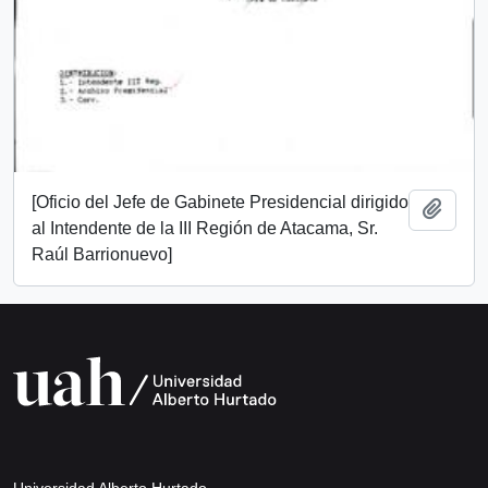
[Oficio del Jefe de Gabinete Presidencial dirigido
Add t
al Intendente de la III Región de Atacama, Sr.
Raúl Barrionuevo]
Universidad Alberto Hurtado