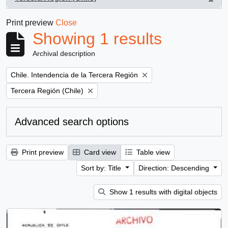
, 1 results
Print preview
Close
Showing 1 results
Archival description
Remove filter:
Chile. Intendencia de la Tercera Región
Remove filter:
Tercera Región (Chile)
Advanced search options
Print preview
Card view
Table view
Sort by: Title
Direction: Descending
Show 1 results with digital objects