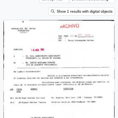
Show 1 results with digital objects