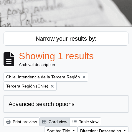
Narrow your results by:
Showing 1 results
Archival description
Remove filter:
Chile. Intendencia de la Tercera Región
Remove filter:
Tercera Región (Chile)
Advanced search options
Print preview
Card view
Table view
Sort by: Title
Direction: Descending