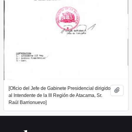
[Oficio del Jefe de Gabinete Presidencial dirigido
Add t
al Intendente de la III Región de Atacama, Sr.
Raúl Barrionuevo]