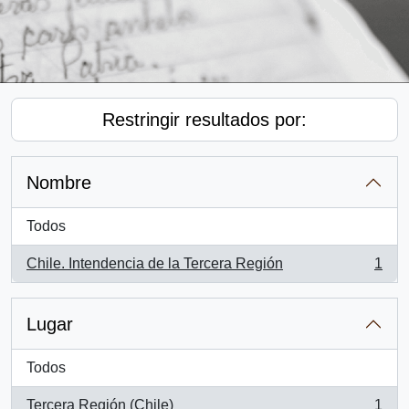
Restringir resultados por:
Nombre
Todos
Chile. Intendencia de la Tercera Región
1
, 1 resultados
Lugar
Todos
Tercera Región (Chile)
1