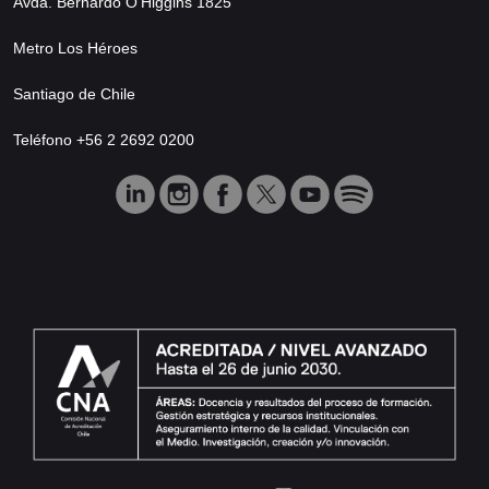
Avda. Bernardo O’Higgins 1825
Metro Los Héroes
Santiago de Chile
Teléfono +56 2 2692 0200