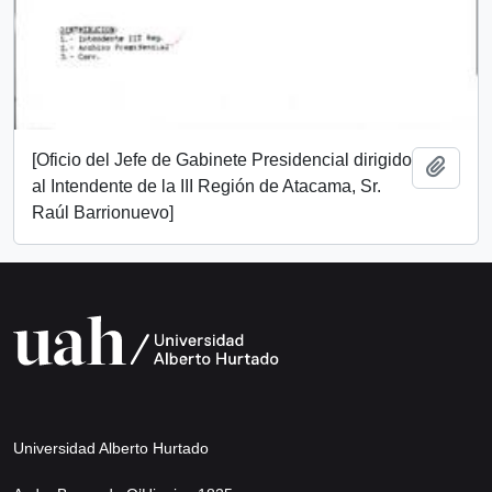
[Oficio del Jefe de Gabinete Presidencial dirigido
Añadi
al Intendente de la III Región de Atacama, Sr.
Raúl Barrionuevo]
Universidad Alberto Hurtado