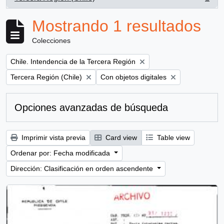
, 1 resultados
Mostrando 1 resultados
Colecciones
Remove filter:
Chile. Intendencia de la Tercera Región
Remove filter:
Remove filter:
Tercera Región (Chile)
Con objetos digitales
Opciones avanzadas de búsqueda
Imprimir vista previa
Card view
Table view
Ordenar por: Fecha modificada
Dirección: Clasificación en orden ascendente