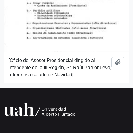
[Oficio del Asesor Presidencial dirigido al
Add t
Intendente de la III Región, Sr. Raúl Barrionuevo,
referente a saludo de Navidad]