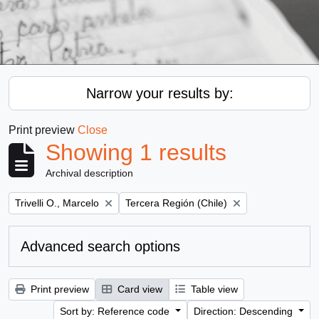
Narrow your results by:
Print preview
Close
Showing 1 results
Archival description
Remove filter:
Remove filter:
Trivelli O., Marcelo
Tercera Región (Chile)
Advanced search options
Print preview
Card view
Table view
Sort by: Reference code
Direction: Descending