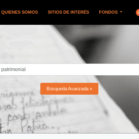
QUIENES SOMOS
SITIOS DE INTERÉS
FONDOS
Búsqueda Avanzada »