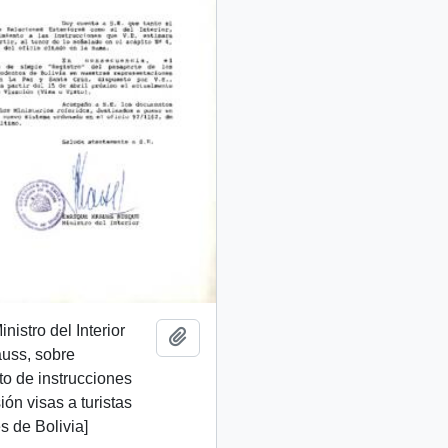
inistro del Interior
Añadir al portapapeles
uss, sobre
o de instrucciones
ión visas a turistas
s de Bolivia]