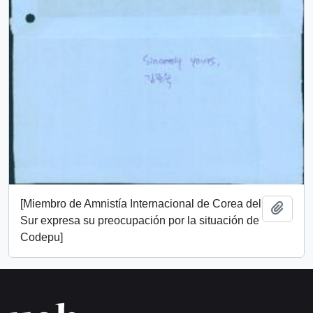
[Miembro de Amnistía Internacional de Corea del
Añadi
Sur expresa su preocupación por la situación de
Codepu]