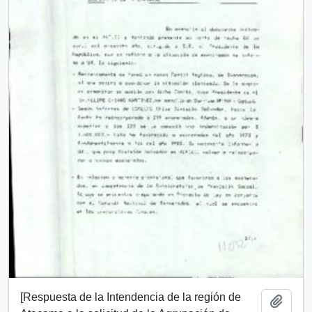
[Respuesta de la Intendencia de la región de
Añadi