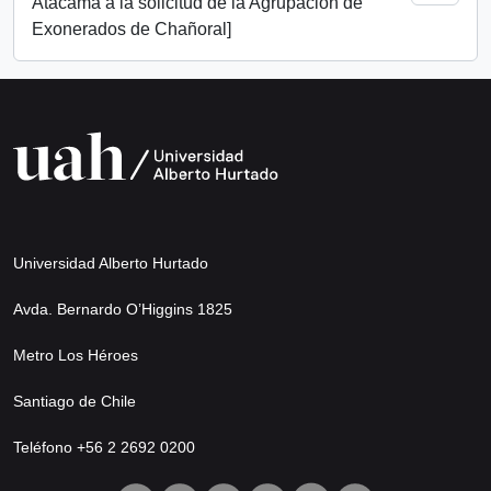
Atacama a la solicitud de la Agrupación de
Exonerados de Chañoral]
Universidad Alberto Hurtado
Avda. Bernardo O’Higgins 1825
Metro Los Héroes
Santiago de Chile
Teléfono +56 2 2692 0200