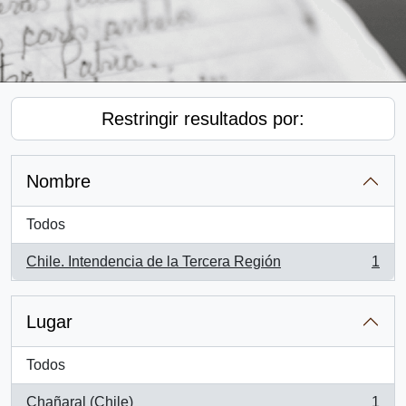
Restringir resultados por:
Nombre
Todos
Chile. Intendencia de la Tercera Región
1
, 1 resultados
Lugar
Todos
Chañaral (Chile)
1