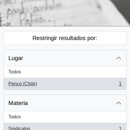
Restringir resultados por:
Lugar
Todos
Penco (Chile)
1
, 1 resultados
Materia
Todos
Sindicatos
1