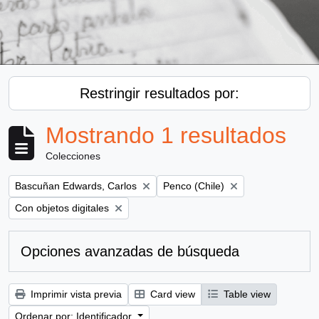
Restringir resultados por:
Mostrando 1 resultados
Colecciones
Remove filter:
Remove filter:
Bascuñan Edwards, Carlos
Penco (Chile)
Remove filter:
Con objetos digitales
Opciones avanzadas de búsqueda
Imprimir vista previa
Card view
Table view
Ordenar por: Identificador