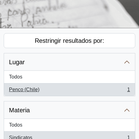
Restringir resultados por:
Lugar
Todos
Penco (Chile)
1
, 1 resultados
Materia
Todos
Sindicatos
1