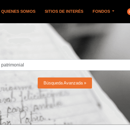
QUIENES SOMOS
SITIOS DE INTERÉS
FONDOS
Búsqueda Avanzada »