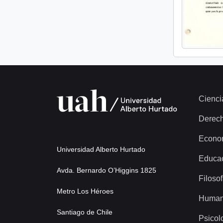
Cienci
Derec
Econo
Universidad Alberto Hurtado
Educa
Avda. Bernardo O’Higgins 1825
Filosof
Metro Los Héroes
Human
Santiago de Chile
Psicol