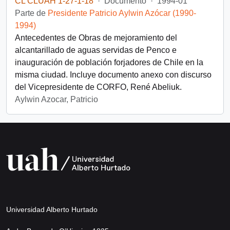
CL CLUAH 1-27-1-18
·
Documento
·
1994-01
Parte de
Presidente Patricio Aylwin Azócar (1990-
1994)
Antecedentes de Obras de mejoramiento del
alcantarillado de aguas servidas de Penco e
inauguración de población forjadores de Chile en la
misma ciudad. Incluye documento anexo con discurso
del Vicepresidente de CORFO, René Abeliuk.
Aylwin Azocar, Patricio
Universidad Alberto Hurtado