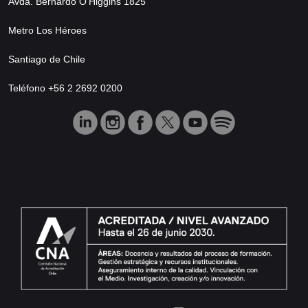
Avda. Bernardo O’Higgins 1825
Metro Los Héroes
Santiago de Chile
Teléfono +56 2 2692 0200