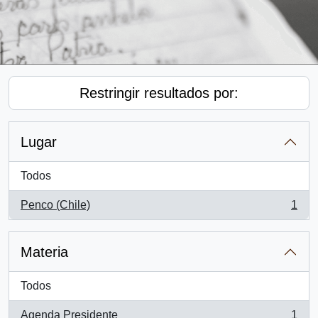
Restringir resultados por:
Lugar
Todos
Penco (Chile)
1
, 1 resultados
Materia
Todos
Agenda Presidente
1