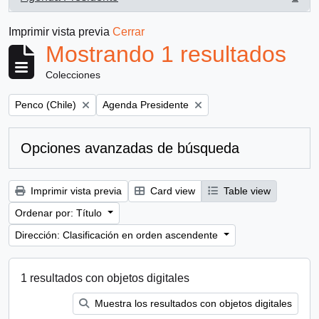
, 1 resultados
Imprimir vista previa
Cerrar
Mostrando 1 resultados
Colecciones
Remove filter:
Remove filter:
Penco (Chile)
Agenda Presidente
Opciones avanzadas de búsqueda
Imprimir vista previa
Card view
Table view
Ordenar por: Título
Dirección: Clasificación en orden ascendente
1 resultados con objetos digitales
Muestra los resultados con objetos digitales