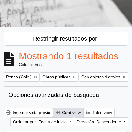
Restringir resultados por:
Mostrando 1 resultados
Colecciones
Remove filter:
Remove filter:
Remove filter:
Penco (Chile)
Obras públicas
Con objetos digitales
Opciones avanzadas de búsqueda
Imprimir vista previa
Card view
Table view
Ordenar por: Fecha de inicio
Dirección: Descendente