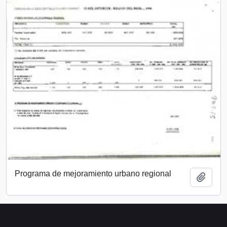
Programa de mejoramiento urbano regional
Añadi