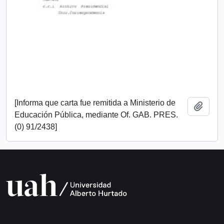
[Informa que carta fue remitida a Ministerio de
Añadi
Educación Pública, mediante Of. GAB. PRES.
(0) 91/2438]