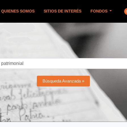
QUIENES SOMOS
SITIOS DE INTERÉS
FONDOS
Búsqueda Avanzada »