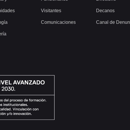
idades
Visitantes
Decanos
ogía
Comunicaciones
Canal de Denun
ería