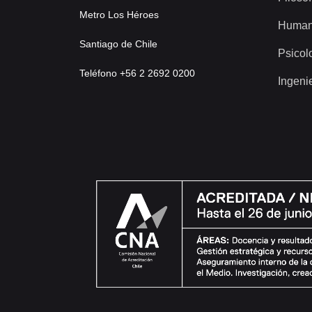
Metro Los Héroes
Human
Santiago de Chile
Psicol
Teléfono +56 2 2692 0200
Ingeni