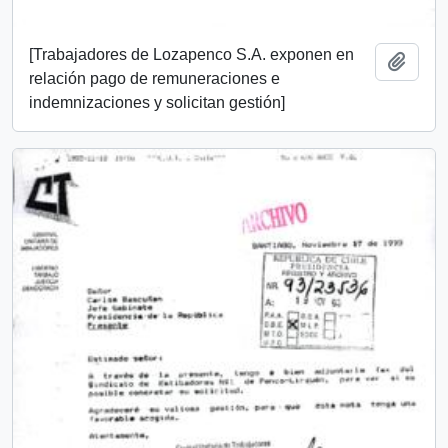
[Trabajadores de Lozapenco S.A. exponen en
Añadi
relación pago de remuneraciones e
indemnizaciones y solicitan gestión]