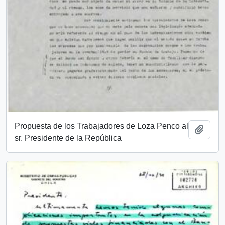
Propuesta de los Trabajadores de Loza Penco al
Añadi
sr. Presidente de la República