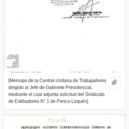
[Mensaje de la Central Unitaria de Trabajadores
Añadi
dirigido al Jefe de Gabinete Presidencial,
mediante el cual adjunta solicitud del Sindicato
de Estibadores N° 1 de Penco-Lirquén]