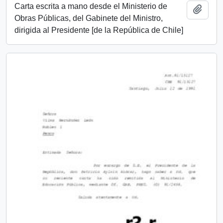
Carta escrita a mano desde el Ministerio de
Añadi
Obras Públicas, del Gabinete del Ministro,
dirigida al Presidente [de la República de Chile]