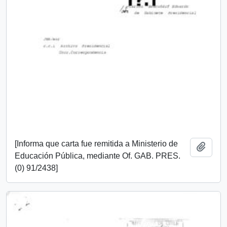
[Informa que carta fue remitida a Ministerio de
Añadi
Educación Pública, mediante Of. GAB. PRES.
(0) 91/2438]