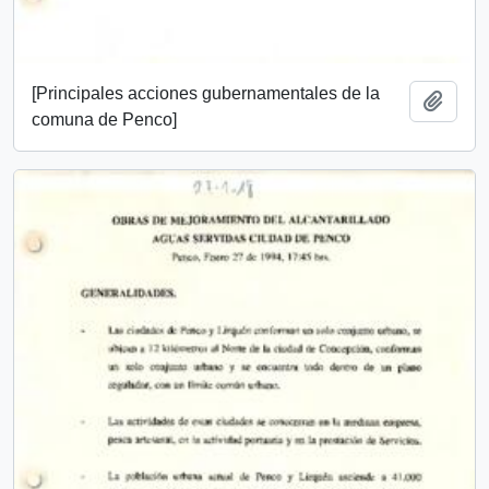
[Principales acciones gubernamentales de la
Añadi
comuna de Penco]