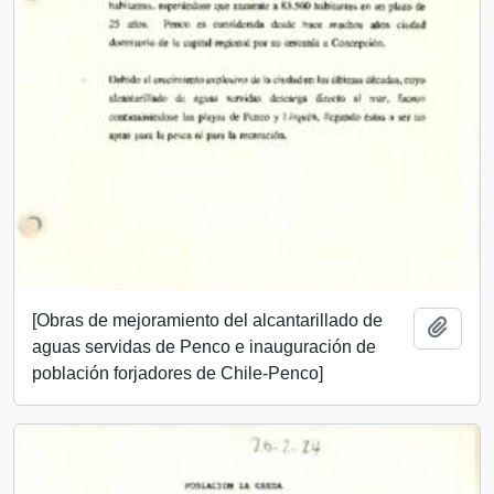
[Obras de mejoramiento del alcantarillado de
Añadi
aguas servidas de Penco e inauguración de
población forjadores de Chile-Penco]