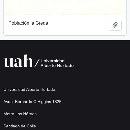
Población la Greda
Añadi
Universidad Alberto Hurtado
Avda. Bernardo O’Higgins 1825
Metro Los Héroes
Santiago de Chile