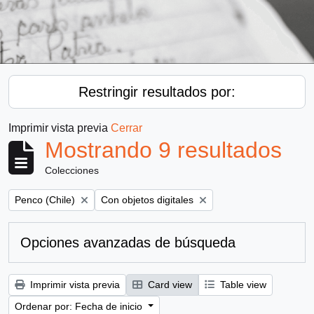
Restringir resultados por:
Imprimir vista previa
Cerrar
Mostrando 9 resultados
Colecciones
Remove filter:
Remove filter:
Penco (Chile)
Con objetos digitales
Opciones avanzadas de búsqueda
Imprimir vista previa
Card view
Table view
Ordenar por: Fecha de inicio