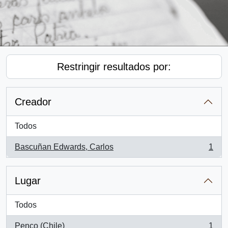
Restringir resultados por:
Creador
Todos
Bascuñan Edwards, Carlos
1
, 1 resultados
Lugar
Todos
Penco (Chile)
1