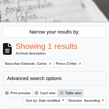
Narrow your results by:
Showing 1 results
Archival description
Remove filter:
Remove filter:
Bascuñan Edwards, Carlos
Penco (Chile)
Advanced search options
Print preview
Card view
Table view
Sort by: Date modified
Direction: Ascending