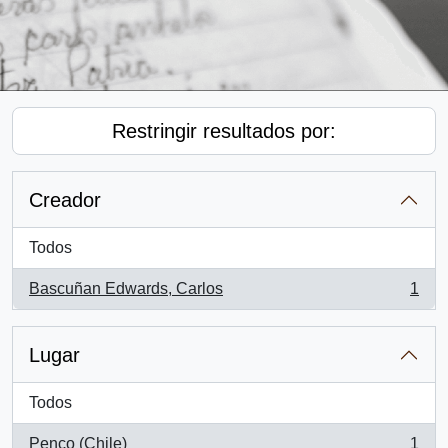
Restringir resultados por:
Creador
Todos
Bascuñan Edwards, Carlos
1
, 1 resultados
Lugar
Todos
Penco (Chile)
1